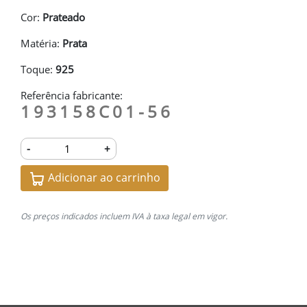
Cor:
Prateado
Matéria:
Prata
Toque:
925
Referência fabricante:
193158C01-56
-
+
Adicionar ao carrinho
Os preços indicados incluem IVA à taxa legal em vigor.