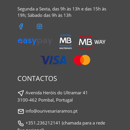
Segunda a Sexta, das 9h às 13h e das 15h às
19h; Sábado das 9h às 13h
CONTACTOS
Avenida Heróis do Ultramar 41
3100-462 Pombal, Portugal
info@ourivesariaramos.pt
+351.236212141 (chamada para a rede
fixa nacional)