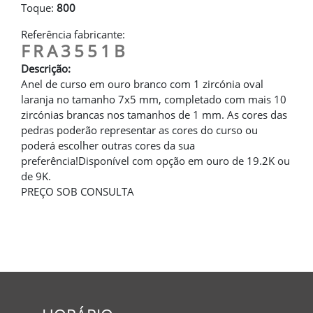
Toque:
800
Referência fabricante:
FRA3551B
Descrição:
Anel de curso em ouro branco com 1 zircónia oval
laranja no tamanho 7x5 mm, completado com mais 10
zircónias brancas nos tamanhos de 1 mm. As cores das
pedras poderão representar as cores do curso ou
poderá escolher outras cores da sua
preferência!Disponível com opção em ouro de 19.2K ou
de 9K.
PREÇO SOB CONSULTA