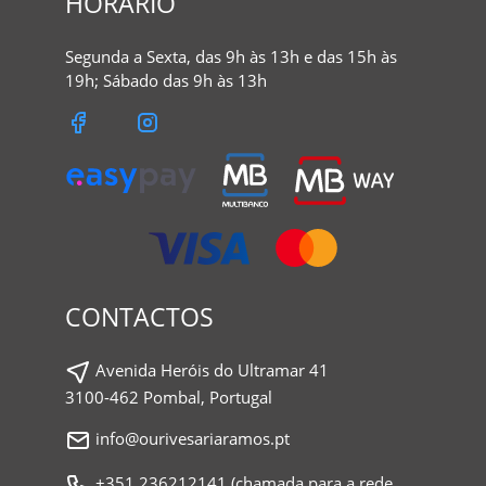
HORÁRIO
Segunda a Sexta, das 9h às 13h e das 15h às
19h; Sábado das 9h às 13h
CONTACTOS
Avenida Heróis do Ultramar 41
3100-462 Pombal, Portugal
info@ourivesariaramos.pt
+351.236212141 (chamada para a rede