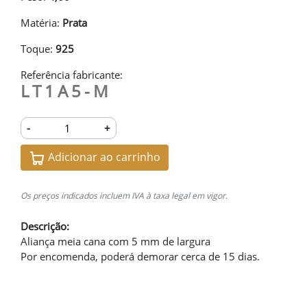
Matéria:
Prata
Toque:
925
Referência fabricante:
LT1A5-M
-
+
Adicionar ao carrinho
Os preços indicados incluem IVA à taxa legal em vigor.
Descrição:
Aliança meia cana com 5 mm de largura
Por encomenda, poderá demorar cerca de 15 dias.