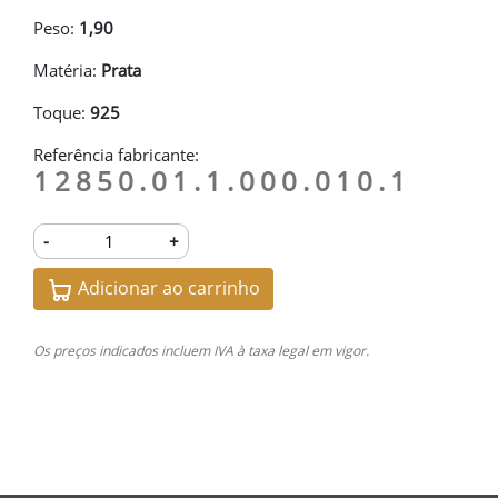
Peso:
1,90
Matéria:
Prata
Toque:
925
Referência fabricante:
12850.01.1.000.010.1
-
+
Adicionar ao carrinho
Os preços indicados incluem IVA à taxa legal em vigor.